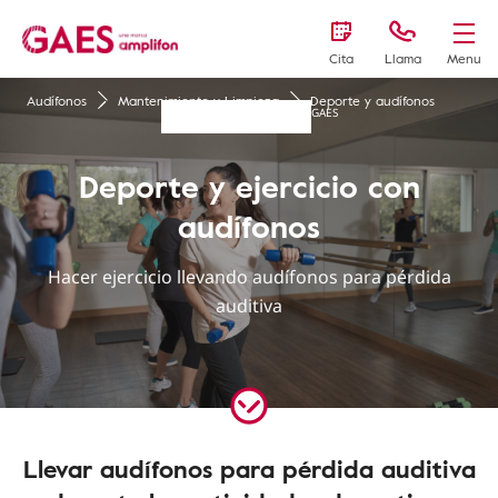
Cita
Llama
Menu
Audífonos
Mantenimiento y Limpieza
Deporte y audífonos
GAES
Deporte y ejercicio con
audífonos
Hacer ejercicio llevando audífonos para pérdida
auditiva
Llevar audífonos para pérdida auditiva