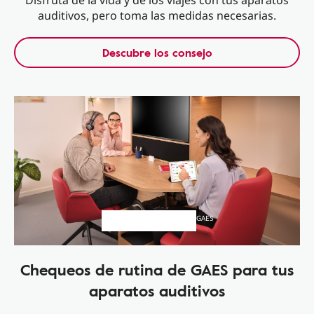
Disfruta de la vida y de los viajes con tus aparatos
auditivos, pero toma las medidas necesarias.
Descubre los consejo
GAES
Chequeos de rutina de GAES para tus
aparatos auditivos