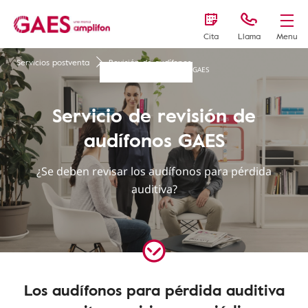
Cita
Llama
Menu
Servicios postventa
Revisión de audífonos
GAES
Servicio de revisión de
audífonos GAES
¿Se deben revisar los audífonos para pérdida
auditiva?
Los audífonos para pérdida auditiva