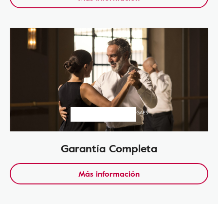
GAES
Garantía Completa
Más información