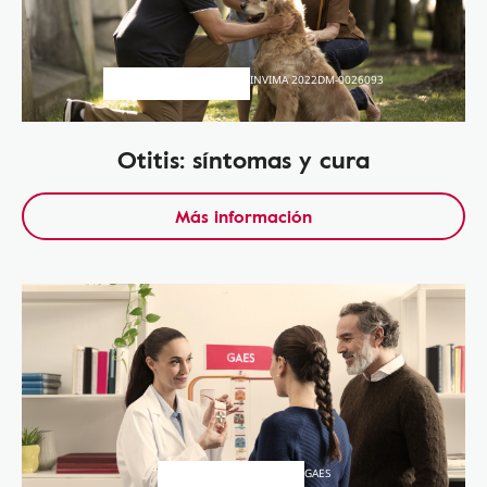
INVIMA 2022DM-0026093
Otitis: síntomas y cura
Más información
GAES