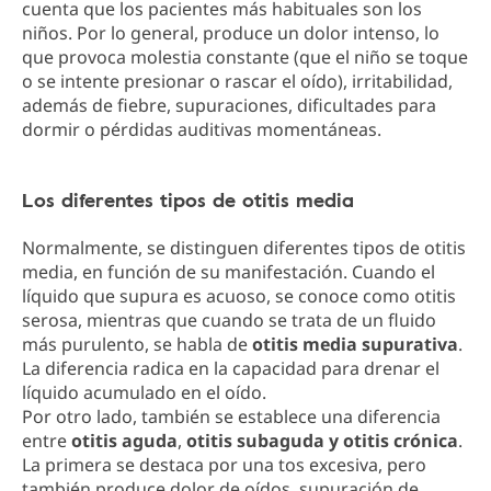
cuenta que los pacientes más habituales son los
niños. Por lo general, produce un dolor intenso, lo
que provoca molestia constante (que el niño se toque
o se intente presionar o rascar el oído), irritabilidad,
además de fiebre, supuraciones, dificultades para
dormir o pérdidas auditivas momentáneas.
Los diferentes tipos de otitis media
Normalmente, se distinguen diferentes tipos de otitis
media, en función de su manifestación. Cuando el
líquido que supura es acuoso, se conoce como otitis
serosa, mientras que cuando se trata de un fluido
más purulento, se habla de
otitis media supurativa
.
La diferencia radica en la capacidad para drenar el
líquido acumulado en el oído.
Por otro lado, también se establece una diferencia
entre
otitis aguda
,
otitis subaguda y otitis crónica
.
La primera se destaca por una tos excesiva, pero
también produce dolor de oídos, supuración de