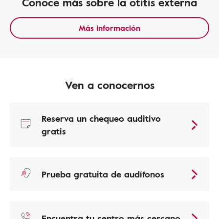
Conoce más sobre la otitis externa
Más información
Ven a conocernos
Reserva un chequeo auditivo
gratis
Prueba gratuita de audífonos
Encuentra tu centro más cercano