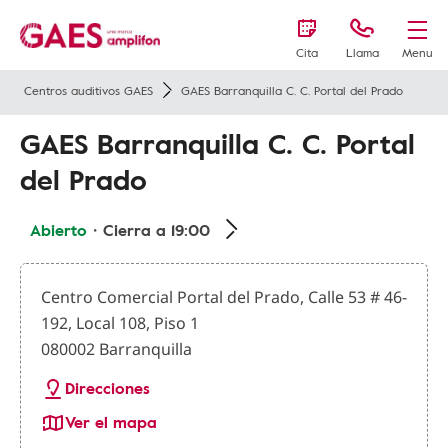
Cita
Llama
Menu
Centros auditivos GAES
GAES Barranquilla C. C. Portal del Prado
GAES Barranquilla C. C. Portal
del Prado
Abierto
・Cierra a 19:00
Centro Comercial Portal del Prado, Calle 53 # 46-
192, Local 108, Piso 1
080002 Barranquilla
Direcciones
Ver el mapa