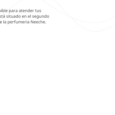
nible para atender tus
está situado en el segundo
de la perfumeria Neeche.