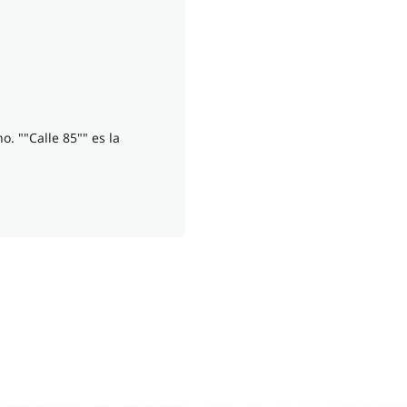
o. ""Calle 85"" es la