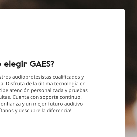
é elegir GAES?
tros audioprotesistas cualificados y
a. Disfruta de la última tecnología en
cibe atención personalizada y pruebas
uitas. Cuenta con soporte continuo.
 confianza y un mejor futuro auditivo
ítanos y descubre la diferencia!