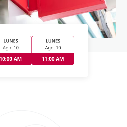
LUNES
LUNES
Ago. 10
Ago. 10
10:00 AM
11:00 AM