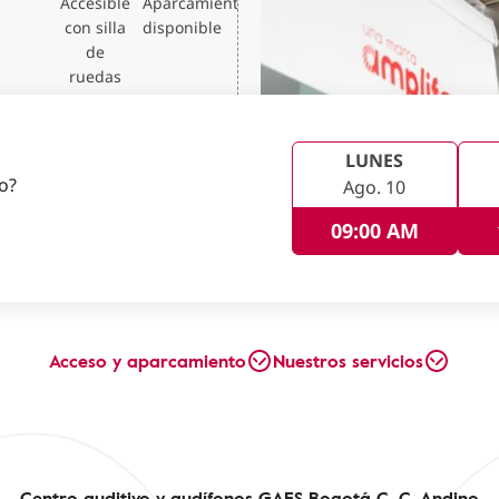
Accesible
Aparcamiento
con silla
disponible
de
ruedas
LUNES
no?
Ago. 10
09:00 AM
Acceso y aparcamiento
Nuestros servicios
Centro auditivo y audífonos GAES Bogotá C. C. Andino