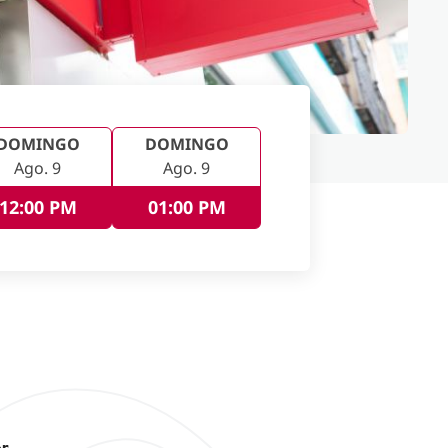
DOMINGO
DOMINGO
Ago. 9
Ago. 9
12:00 PM
01:00 PM
or