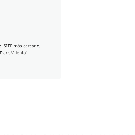
del SITP más cercano.
 TransMilenio"