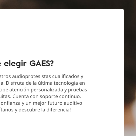
é elegir GAES?
tros audioprotesistas cualificados y
a. Disfruta de la última tecnología en
cibe atención personalizada y pruebas
uitas. Cuenta con soporte continuo.
 confianza y un mejor futuro auditivo
ítanos y descubre la diferencia!