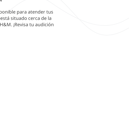
sponible para atender tus
está situado cerca de la
 H&M. ¡Revisa tu audición