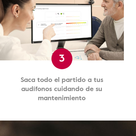
3
Saca todo el partido a tus
audífonos cuidando de su
mantenimiento