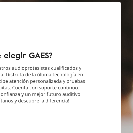
é elegir GAES?
tros audioprotesistas cualificados y
a. Disfruta de la última tecnología en
cibe atención personalizada y pruebas
uitas. Cuenta con soporte continuo.
 confianza y un mejor futuro auditivo
ítanos y descubre la diferencia!