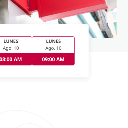
LUNES
LUNES
Ago. 10
Ago. 10
08:00 AM
09:00 AM