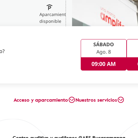
Aparcamiento
disponible
SÁBADO
no?
Ago. 8
09:00 AM
Acceso y aparcamiento
Nuestros servicios
Centro auditivo y audífonos GAES Bucaramanga