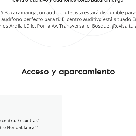
AES Bucaramanga, un audioprotesista estará disponible para
 audífono perfecto para ti. El centro auditivo está situado En
os Ardila Lülle. Por la Av. Transversal el Bosque. ¡Revisa tu 
Acceso y aparcamiento
 centro. Encontrará
ro Floridablanca""