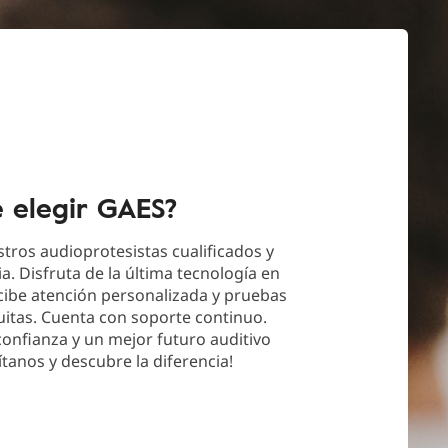
é elegir GAES?
tros audioprotesistas cualificados y
a. Disfruta de la última tecnología en
cibe atención personalizada y pruebas
uitas. Cuenta con soporte continuo.
 confianza y un mejor futuro auditivo
ítanos y descubre la diferencia!