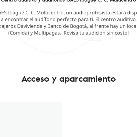
AES Ibagué C. C. Multicentro, un audioprotesista estará dis
 encontrar el audífono perfecto para ti. El centro auditivo
 cajeros Davivienda y Banco de Bogotá, al frente hay un loca
(Comida) y Multipagas. ¡Revisa tu audición sin costo!
Acceso y aparcamiento