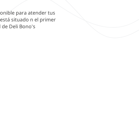
ponible para atender tus
 está situado n el primer
l de Deli Bono's