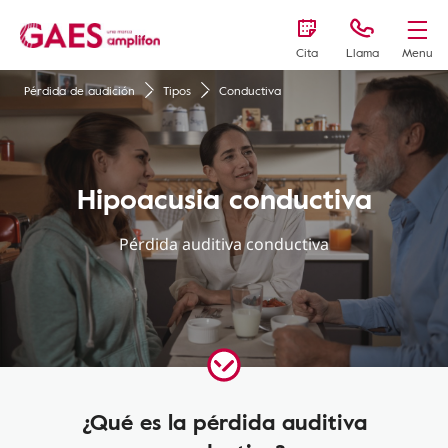
Cita
Llama
Menu
Pérdida de audición
Tipos
Conductiva
Hipoacusia conductiva
Pérdida auditiva conductiva
¿Qué es la pérdida auditiva