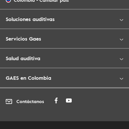
Colombia
-
Cambiar país
Soluciones auditivas
Servicios Gaes
Salud auditiva
GAES en Colombia
Contáctanos