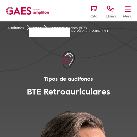
Cita
Llama
Menu
Audífonos
Tipos
Retroauriculares (BTE)
INVIMA 2022DM-0026093
Tipos de audífonos
BTE
Retroauriculares