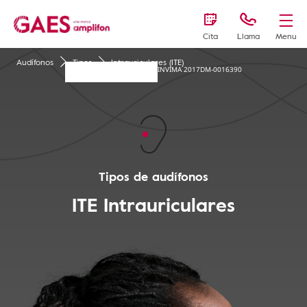
Cita
Llama
Menu
Audífonos
Tipos
Intrauriculares (ITE)
INVIMA 2017DM-0016390
Tipos de audífonos
ITE
Intrauriculares